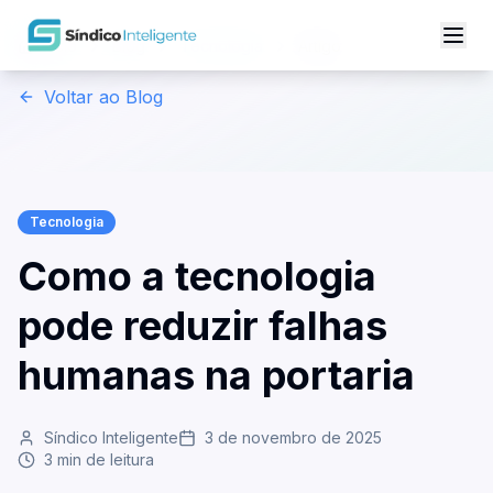
Início
Blog
Tecnologia
Artigo
Voltar ao Blog
Tecnologia
Como a tecnologia
pode reduzir falhas
humanas na portaria
Síndico Inteligente
3 de novembro de 2025
3
min de leitura